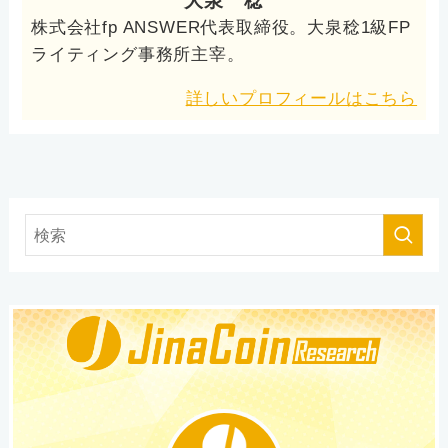
大泉 稔
株式会社fp ANSWER代表取締役。大泉稔1級FP
ライティング事務所主宰。
詳しいプロフィールはこちら