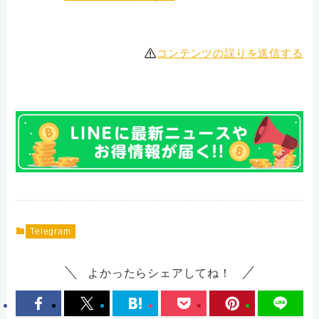
コンテンツの誤りを送信する
Telegram
よかったらシェアしてね！