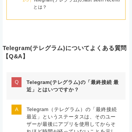
とは？
Telegram(テレグラム)についてよくある質問
【Q&A】
Telegram(テレグラム)の「最終接続 最
近」とはいつですか？
Telegram（テレグラム）の「最終接続
最近」というステータスは、そのユー
ザーが最後にアプリを使用してからそ
れほど時間が経っていないことを示し