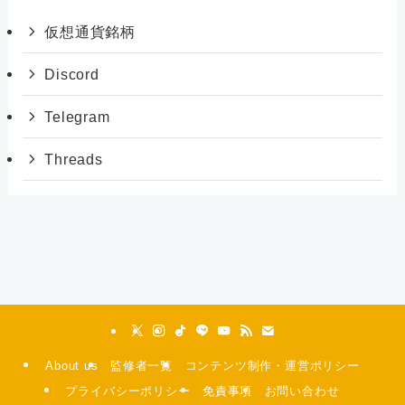
仮想通貨銘柄
Discord
Telegram
Threads
About us
監修者一覧
コンテンツ制作・運営ポリシー
プライバシーポリシー
免責事項
お問い合わせ