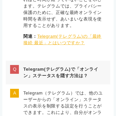
ます。テレグラムでは、プライバシー
保護のために、正確な最終オンライン
時間を表示せず、あいまいな表現を使
用することがあります。
関連：
Telegram(テレグラム)の「最終
接続 最近」とはいつですか？
Telegram(テレグラム)で「オンライ
ン」ステータスを隠す方法は？
Telegram（テレグラム）では、他のユ
ーザーからの「オンライン」ステータ
スの表示を制限する設定を行うことが
できます。これにより、自分がオンラ