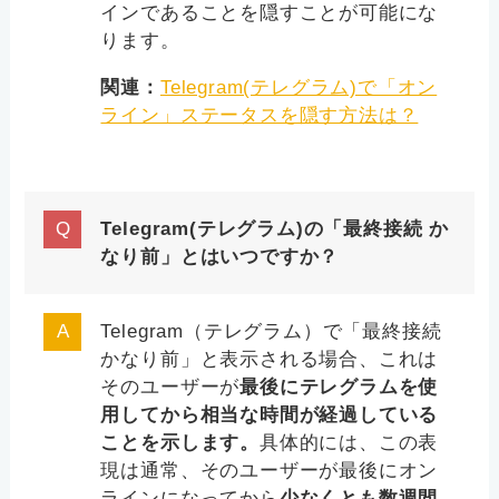
インであることを隠すことが可能にな
ります。
関連：
Telegram(テレグラム)で「オン
ライン」ステータスを隠す方法は？
Telegram(テレグラム)の「最終接続 か
なり前」とはいつですか？
Telegram（テレグラム）で「最終接続
かなり前」と表示される場合、これは
そのユーザーが
最後にテレグラムを使
用してから相当な時間が経過している
ことを示します。
具体的には、この表
現は通常、そのユーザーが最後にオン
ラインになってから
少なくとも数週間