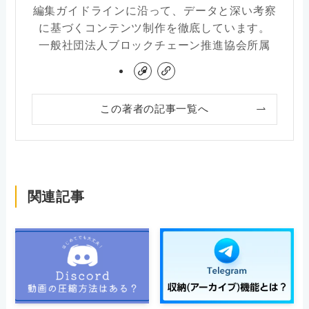
編集ガイドラインに沿って、データと深い考察
に基づくコンテンツ制作を徹底しています。
一般社団法人ブロックチェーン推進協会所属
この著者の記事一覧へ
関連記事