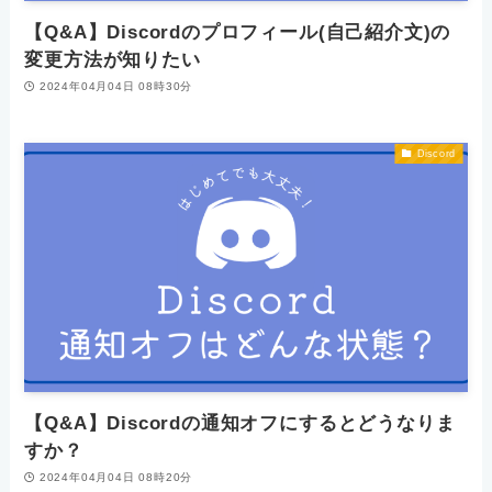
【Q&A】Discordのプロフィール(自己紹介文)の
変更方法が知りたい
2024年04月04日 08時30分
Discord
【Q&A】Discordの通知オフにするとどうなりま
すか？
2024年04月04日 08時20分