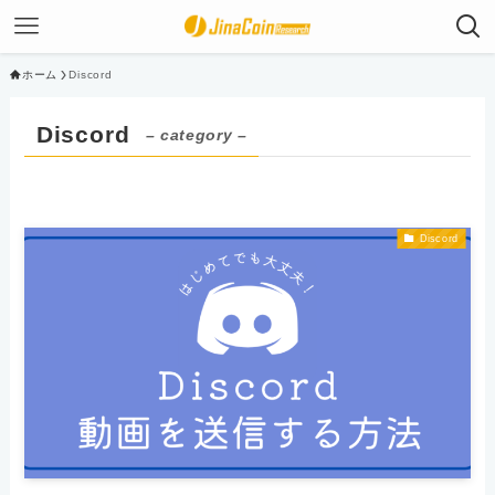
ホーム
Discord
Discord
– category –
Discord