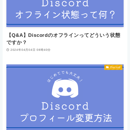
【Q&A】Discordのオフラインってどういう状態
ですか？
2024年04月04日 08時40分
Discord