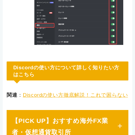
Discordの使い方について詳しく知りたい方
はこちら
関連
：
Discordの使い方徹底解説！これで困らない
【PICK UP】おすすめ海外FX業
者・仮想通貨取引所