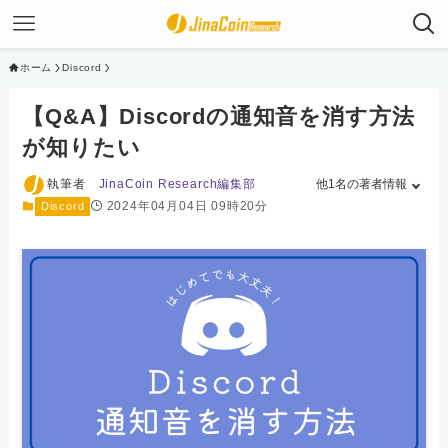
ホーム
Discord
【Q&A】Discordの通知音を消す方法
が知りたい
執筆者
JinaCoin Research編集部
他1名の著者情報
2024年04月04日 09時20分
Discord