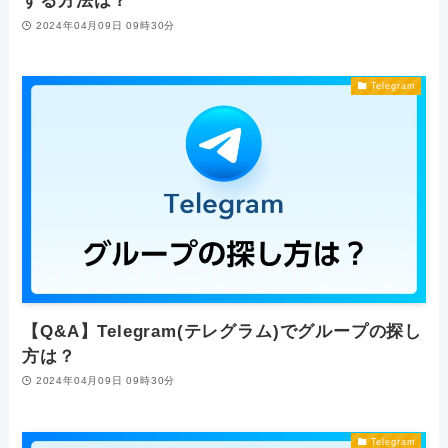
する方法は？
2024年04月09日 09時30分
Telegram
【Q&A】Telegram(テレグラム)でグループの探し
方は？
2024年04月09日 09時30分
Telegram