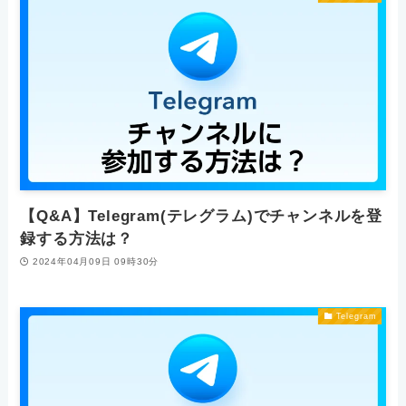
【Q&A】Telegram(テレグラム)でチャンネルを登
録する方法は？
2024年04月09日 09時30分
Telegram