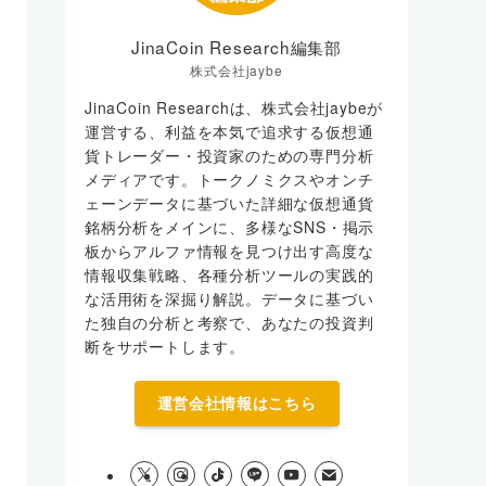
JinaCoin Research編集部
株式会社jaybe
JinaCoin Researchは、株式会社jaybeが
運営する、利益を本気で追求する仮想通
貨トレーダー・投資家のための専門分析
メディアです。トークノミクスやオンチ
ェーンデータに基づいた詳細な仮想通貨
銘柄分析をメインに、多様なSNS・掲示
板からアルファ情報を見つけ出す高度な
情報収集戦略、各種分析ツールの実践的
な活用術を深掘り解説。データに基づい
た独自の分析と考察で、あなたの投資判
断をサポートします。
運営会社情報はこちら