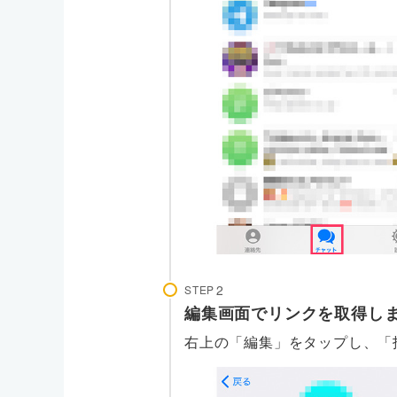
STEP
編集画面でリンクを取得し
右上の「編集」をタップし、「