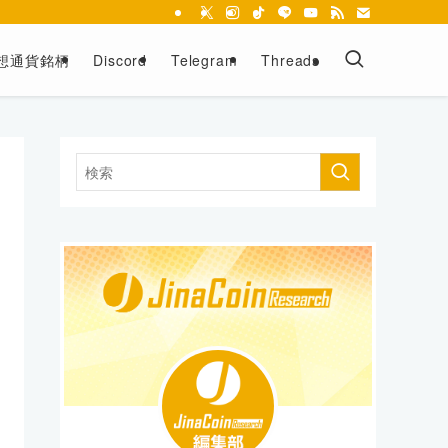
想通貨銘柄
Discord
Telegram
Threads