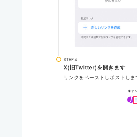
STEP
X(旧Twitter)を開きます
リンクをペーストしポストしま