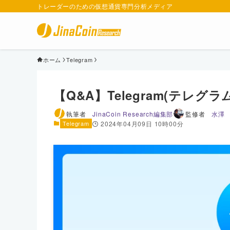
トレーダーのための仮想通貨専門分析メディア
ホーム
Telegram
【Q&A】Telegram(テレ
執筆者
JinaCoin Research編集部
監修者
水澤
Telegram
2024年04月09日 10時00分