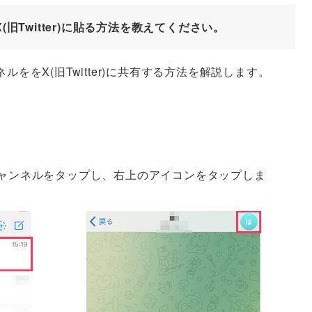
X(旧Twitter)に貼る方法を教えてください。
ネルををX(旧Twitter)に共有する方法を解説します。
ャンネルをタップし、右上のアイコンをタップしま