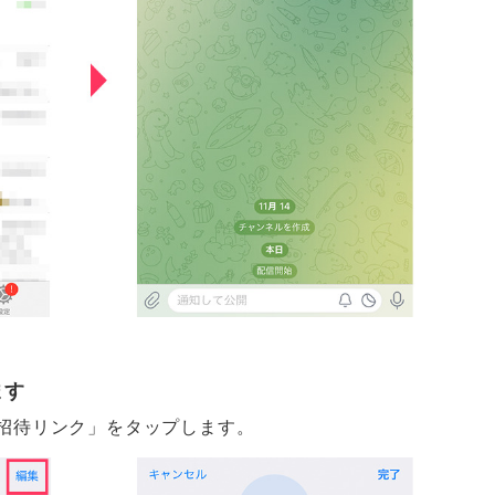
ます
招待リンク」をタップします。