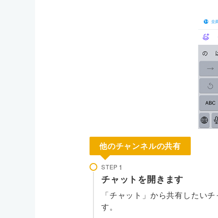
他のチャンネルの共有
STEP
チャットを開きます
「チャット」から共有したいチ
す。