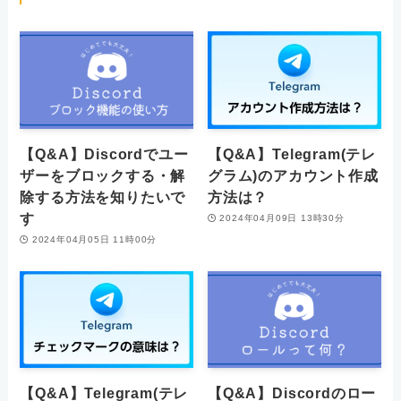
【Q&A】Discordでユー
【Q&A】Telegram(テレ
ザーをブロックする・解
グラム)のアカウント作成
除する方法を知りたいで
方法は？
す
2024年04月09日 13時30分
2024年04月05日 11時00分
【Q&A】Telegram(テレ
【Q&A】Discordのロー