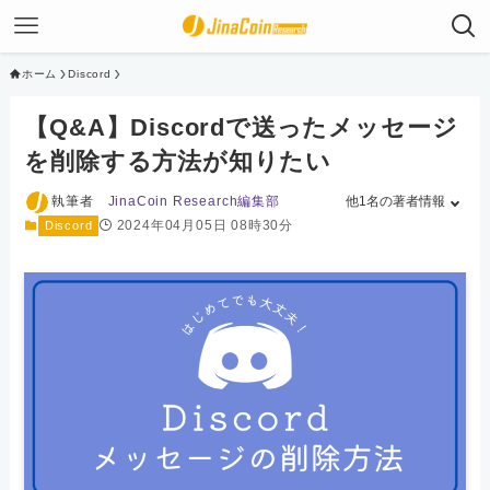
ホーム
Discord
【Q&A】Discordで送ったメッセージ
を削除する方法が知りたい
執筆者
JinaCoin Research編集部
他1名の著者情報
2024年04月05日 08時30分
Discord