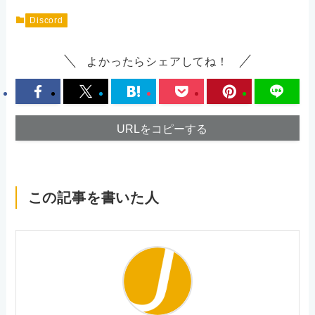
Discord
よかったらシェアしてね！
URLをコピーする
この記事を書いた人