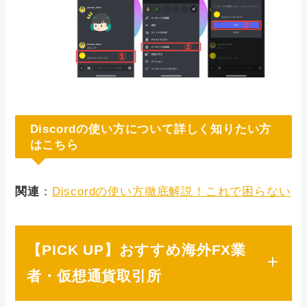
Discordの使い方について詳しく知りたい方
はこちら
関連
：
Discordの使い方徹底解説！これで困らない
【PICK UP】おすすめ海外FX業
者・仮想通貨取引所