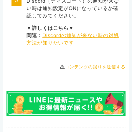
Discord（ディスコード）の通知が来な
い時は通知設定がONになっているか確
認してみてください。
▼詳しくはこちら▼
関連：
Discordの通知が来ない時の対処
方法が知りたいです
コンテンツの誤りを送信する