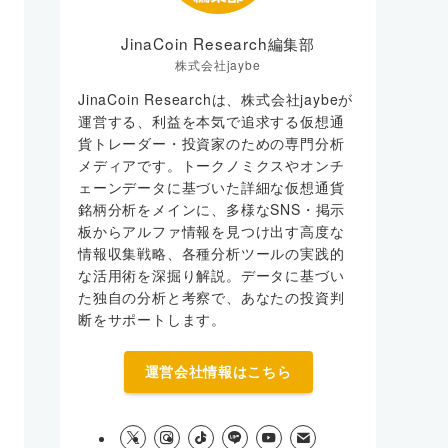
JinaCoin Research編集部
株式会社jaybe
JinaCoin Researchは、株式会社jaybeが
運営する、利益を本気で追求する仮想通
貨トレーダー・投資家のための専門分析
メディアです。トークノミクスやオンチ
ェーンデータに基づいた詳細な仮想通貨
銘柄分析をメインに、多様なSNS・掲示
板からアルファ情報を見つけ出す高度な
情報収集戦略、各種分析ツールの実践的
な活用術を深掘り解説。データに基づい
た独自の分析と考察で、あなたの投資判
断をサポートします。
運営会社情報はこちら