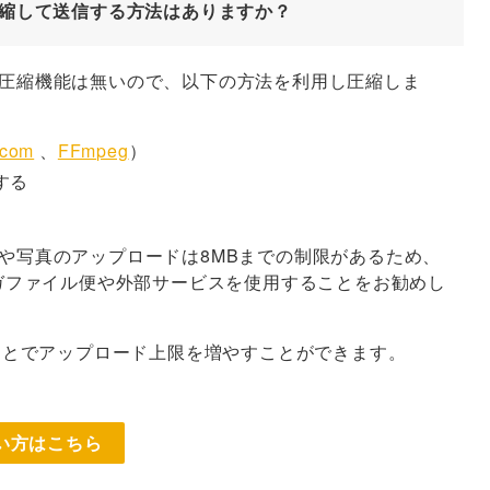
画を圧縮して送信する方法はありますか？
動画圧縮機能は無いので、以下の方法を利用し圧縮しま
.com
、
FFmpeg
）
する
動画や写真のアップロードは8MBまでの制限があるため、
ガファイル便や外部サービスを使用することをお勧めし
入することでアップロード上限を増やすことができます。
たい方はこちら