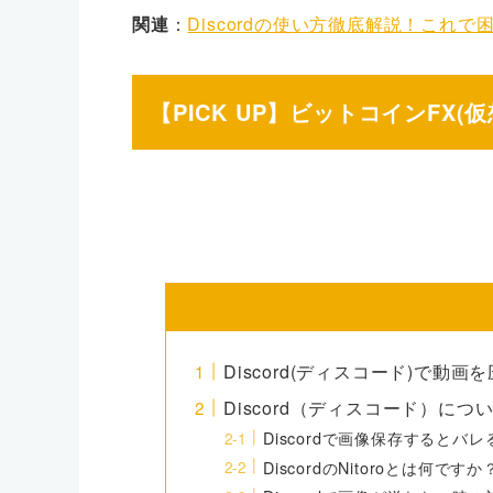
関連
：
Discordの使い方徹底解説！これで
【PICK UP】ビットコインFX(
Discord(ディスコード)で
Discord（ディスコード）に
Discordで画像保存すると
DiscordのNitoroとは何ですか