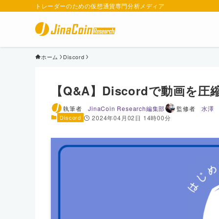
トレーダーのための仮想通貨専門分析メディア
ホーム
Discord
【Q&A】Discordで動画
執筆者
JinaCoin Research編集部
監修者
水澤
Discord
2024年04月02日 14時00分