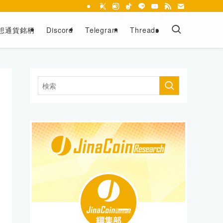
想通貨銘柄
Discord
Telegram
Threads