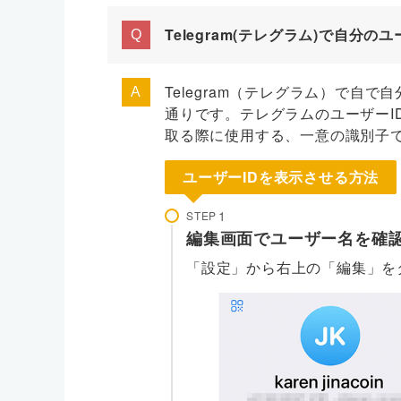
Telegram(テレグラム)で自分
Telegram（テレグラム）で自で
通りです。テレグラムのユーザーI
取る際に使用する、一意の識別子
ユーザーIDを表示させる方法
STEP
編集画面でユーザー名を確
「設定」から右上の「編集」を