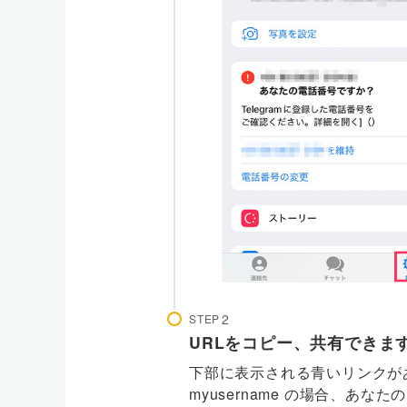
STEP
URLをコピー、共有できま
下部に表示される青いリンクが
myusername の場合、あなたのテレ