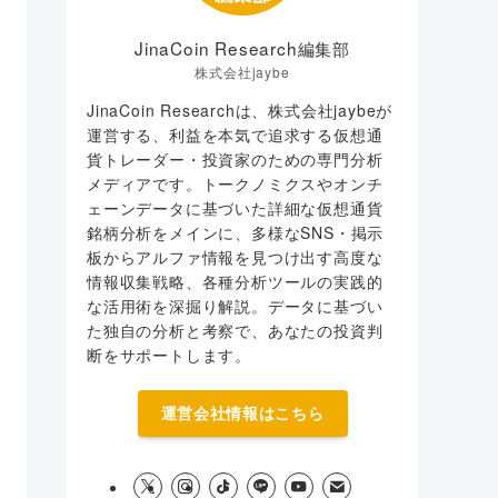
JinaCoin Research編集部
株式会社jaybe
JinaCoin Researchは、株式会社jaybeが
運営する、利益を本気で追求する仮想通
貨トレーダー・投資家のための専門分析
メディアです。トークノミクスやオンチ
ェーンデータに基づいた詳細な仮想通貨
銘柄分析をメインに、多様なSNS・掲示
板からアルファ情報を見つけ出す高度な
情報収集戦略、各種分析ツールの実践的
な活用術を深掘り解説。データに基づい
た独自の分析と考察で、あなたの投資判
断をサポートします。
運営会社情報はこちら