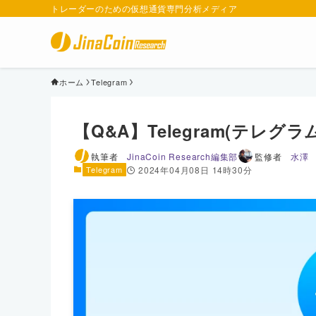
トレーダーのための仮想通貨専門分析メディア
ホーム
Telegram
【Q&A】Telegram(テレ
執筆者
JinaCoin Research編集部
監修者
水澤
Telegram
2024年04月08日 14時30分