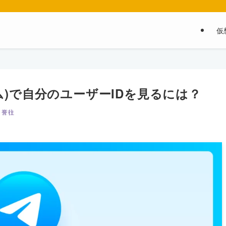
仮
グラム)で自分のユーザーIDを見るには？
 誉往