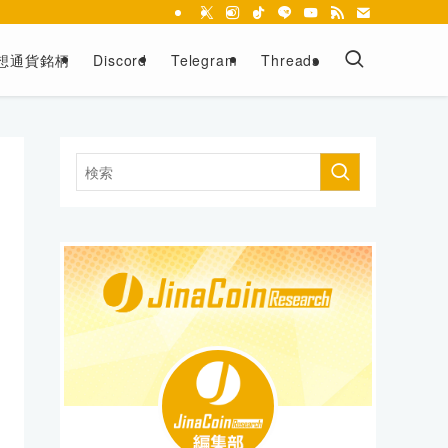
想通貨銘柄
Discord
Telegram
Threads