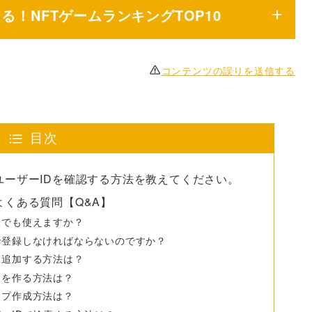
きる！NFTゲームランキングTOP10
コンテンツの誤りを送信する
目次
分のユーザーIDを確認する方法を教えてください。
てよくある質問【Q&A】
本人でも使えますか？
本名で登録しなければならないのですか？
達を追加する方法は？
ンクを作る方法は？
ループ作成方法は？