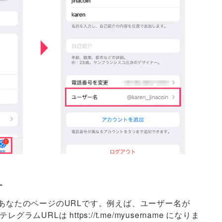
す
あなたのページのURLです。例えば、ユーザー名が
グラムURLは https://t.me/myusername になりま