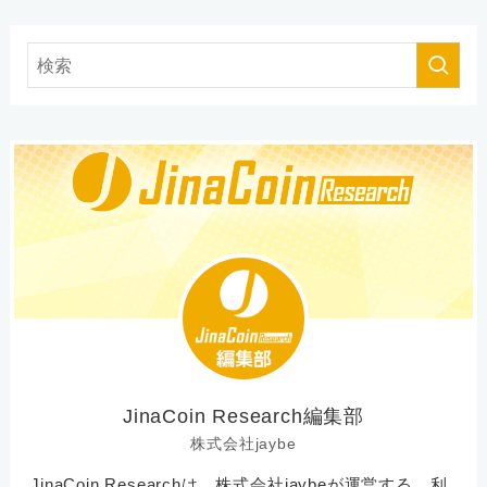
JinaCoin Research編集部
株式会社jaybe
JinaCoin Researchは、株式会社jaybeが運営する、利