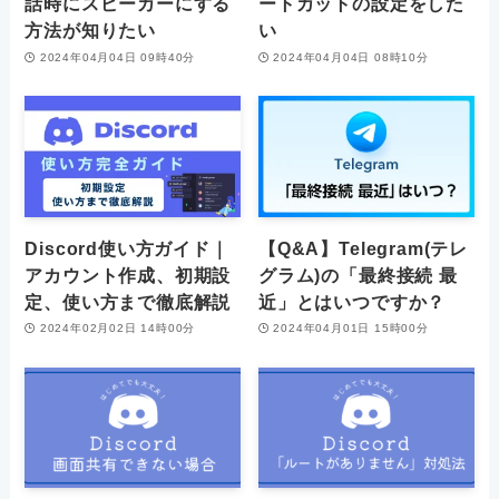
話時にスピーカーにする
ートカットの設定をした
方法が知りたい
い
2024年04月04日 09時40分
2024年04月04日 08時10分
Discord使い方ガイド｜
【Q&A】Telegram(テレ
アカウント作成、初期設
グラム)の「最終接続 最
定、使い方まで徹底解説
近」とはいつですか？
2024年02月02日 14時00分
2024年04月01日 15時00分