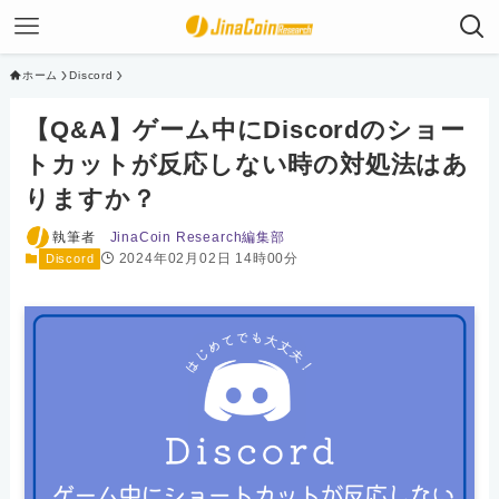
ホーム
Discord
【Q&A】ゲーム中にDiscordのショー
トカットが反応しない時の対処法はあ
りますか？
執筆者
JinaCoin Research編集部
2024年02月02日 14時00分
Discord