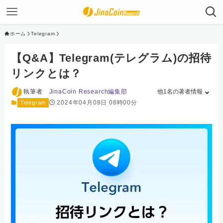
ホーム
Telegram
【Q&A】Telegram(テレグラム)の招待
リンクとは？
執筆者
JinaCoin Research編集部
他1名の著者情報
2024年04月08日 08時00分
Telegram