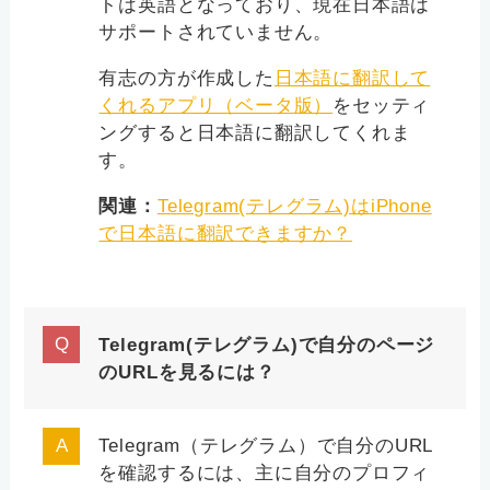
トは英語となっており、現在日本語は
サポートされていません。
有志の方が作成した
日本語に翻訳して
くれるアプリ（ベータ版）
をセッティ
ングすると日本語に翻訳してくれま
す。
関連：
Telegram(テレグラム)はiPhone
で日本語に翻訳できますか？
Telegram(テレグラム)で自分のページ
のURLを見るには？
Telegram（テレグラム）で自分のURL
を確認するには、主に自分のプロフィ