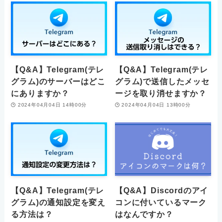
【Q&A】Telegram(テレ
【Q&A】Telegram(テレ
グラム)のサーバーはどこ
グラム)で送信したメッセ
にありますか？
ージを取り消せますか？
2024年04月04日 14時00分
2024年04月04日 13時00分
【Q&A】Telegram(テレ
【Q&A】Discordのアイ
グラム)の通知設定を変え
コンに付いているマーク
る方法は？
はなんですか？