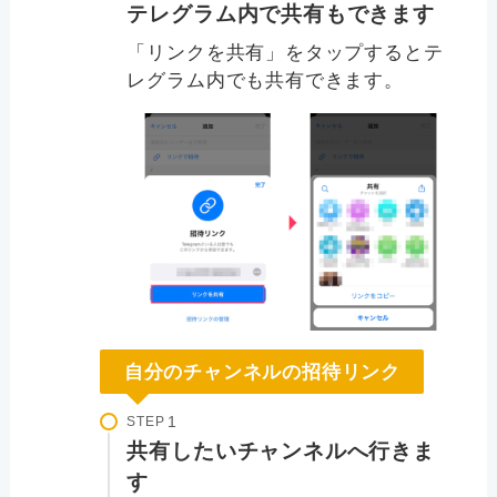
テレグラム内で共有もできます
「リンクを共有」をタップするとテ
レグラム内でも共有できます。
自分のチャンネルの招待リンク
STEP
共有したい
チャンネルへ行きま
す