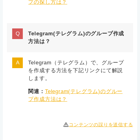
プの探し方は？
Telegram(テレグラム)のグループ作成
方法は？
Telegram（テレグラム）で、グループ
を作成する方法を下記リンクにて解説
します。
関連：
Telegram(テレグラム)のグルー
プ作成方法は？
コンテンツの誤りを送信する