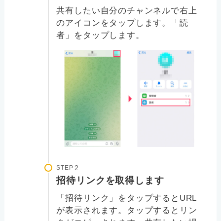
共有したい自分のチャンネルで右上
のアイコンをタップします。「読
者」をタップします。
STEP
招待リンクを取得します
「招待リンク」をタップするとURL
が表示されます。タップするとリン