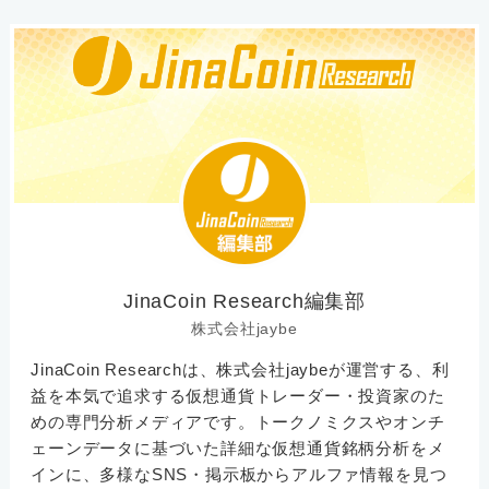
JinaCoin Research編集部
株式会社jaybe
JinaCoin Researchは、株式会社jaybeが運営する、利
益を本気で追求する仮想通貨トレーダー・投資家のた
めの専門分析メディアです。トークノミクスやオンチ
ェーンデータに基づいた詳細な仮想通貨銘柄分析をメ
インに、多様なSNS・掲示板からアルファ情報を見つ