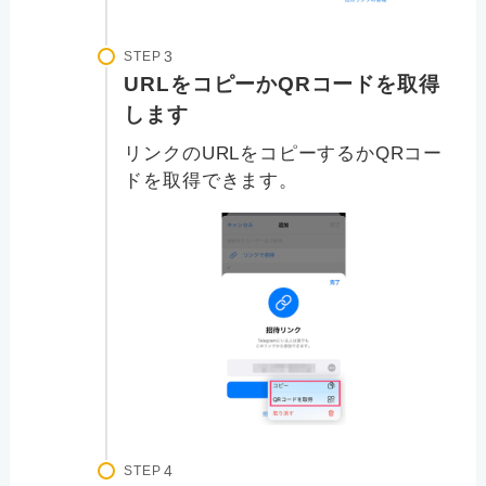
STEP
URLをコピーかQRコードを取得
します
リンクのURLをコピーするかQRコー
ドを取得できます。
STEP