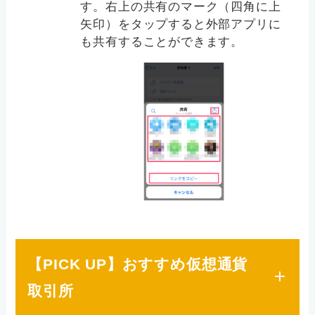
す。右上の共有のマーク（四角に上
矢印）をタップすると外部アプリに
も共有することができます。
【PICK UP】おすすめ仮想通貨
取引所