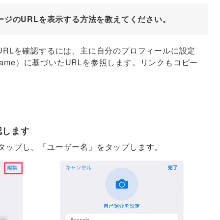
のページのURLを表示する方法を教えてください。
分のURLを確認するには、主に自分のプロフィールに設定
name）に基づいたURLを参照します。リンクもコピー
認します
タップし、「ユーザー名」をタップします。