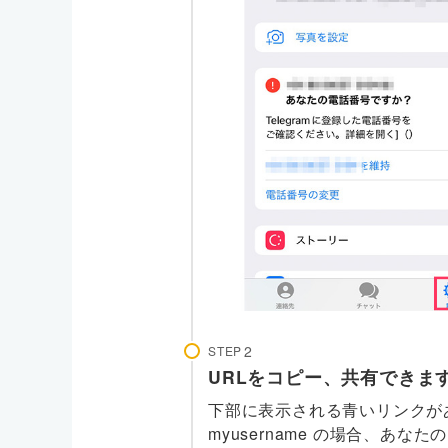
STEP
URLをコピー、共有できま
下部に表示される青いリンクが
myusername の場合、あなたのテレ