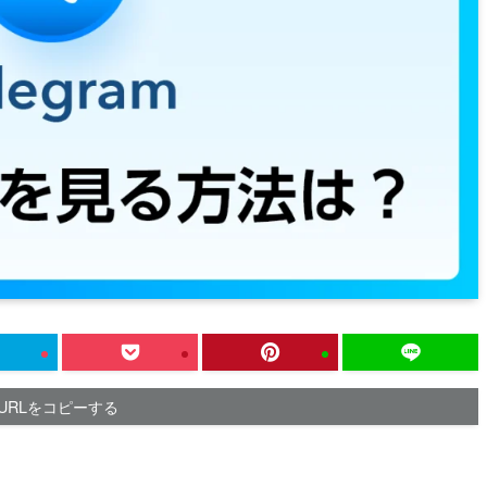
URLをコピーする