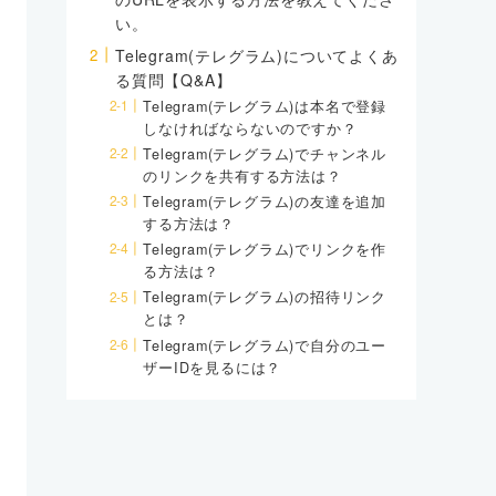
い。
Telegram(テレグラム)についてよくあ
る質問【Q&A】
Telegram(テレグラム)は本名で登録
しなければならないのですか？
Telegram(テレグラム)でチャンネル
のリンクを共有する方法は？
Telegram(テレグラム)の友達を追加
する方法は？
Telegram(テレグラム)でリンクを作
る方法は？
Telegram(テレグラム)の招待リンク
とは？
Telegram(テレグラム)で自分のユー
ザーIDを見るには？