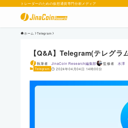
トレーダーのための仮想通貨専門分析メディア
ホーム
Telegram
【Q&A】Telegram(テレ
執筆者
JinaCoin Research編集部
監修者
水澤
Telegram
2024年04月04日 14時00分