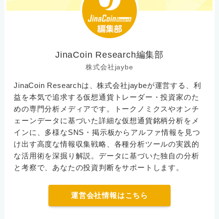
JinaCoin Research編集部
株式会社jaybe
JinaCoin Researchは、株式会社jaybeが運営する、利
益を本気で追求する仮想通貨トレーダー・投資家のた
めの専門分析メディアです。トークノミクスやオンチ
ェーンデータに基づいた詳細な仮想通貨銘柄分析をメ
インに、多様なSNS・掲示板からアルファ情報を見つ
け出す高度な情報収集戦略、各種分析ツールの実践的
な活用術を深掘り解説。データに基づいた独自の分析
と考察で、あなたの投資判断をサポートします。
運営会社情報はこちら