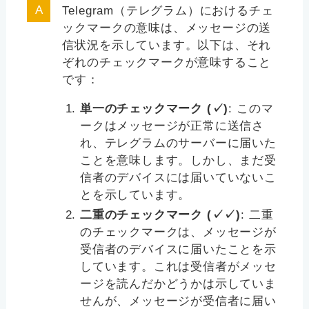
Telegram（テレグラム）におけるチェ
ックマークの意味は、メッセージの送
信状況を示しています。以下は、それ
ぞれのチェックマークが意味すること
です：
単一のチェックマーク (✓)
: このマ
ークはメッセージが正常に送信さ
れ、テレグラムのサーバーに届いた
ことを意味します。しかし、まだ受
信者のデバイスには届いていないこ
とを示しています。
二重のチェックマーク (✓✓)
: 二重
のチェックマークは、メッセージが
受信者のデバイスに届いたことを示
しています。これは受信者がメッセ
ージを読んだかどうかは示していま
せんが、メッセージが受信者に届い