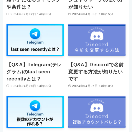
や条件は？
が知りたい
2024年02月02日 14時00分
2024年04月03日 10時15分
【Q&A】Telegram(テレ
【Q&A】Discordで名前
グラム)のlast seen
変更する方法が知りたい
recentlyとは？
です
2024年04月08日 13時00分
2024年04月05日 10時10分