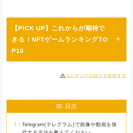
【PICK UP】これからが期待で
きる！NFTゲームランキングTO
P10
コンテンツの誤りを送信する
目次
Telegram(テレグラム)で画像や動画を保
存する方法を教えてください。