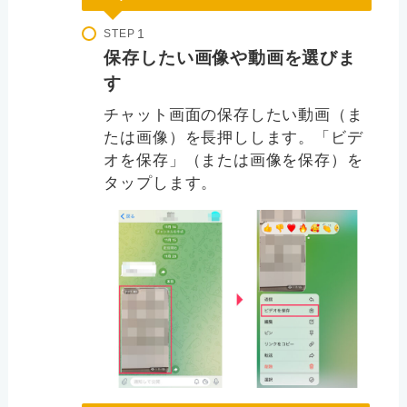
STEP
保存したい画像や動画を選びま
す
チャット画面の保存したい動画（ま
たは画像）を長押しします。「ビデ
オを保存」（または画像を保存）を
タップします。