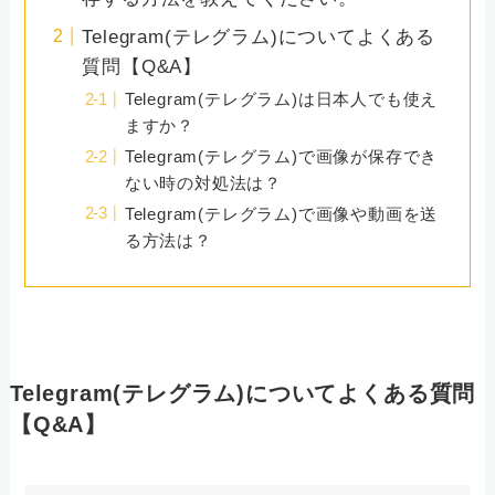
Telegram(テレグラム)についてよくある
質問【Q&A】
Telegram(テレグラム)は日本人でも使え
ますか？
Telegram(テレグラム)で画像が保存でき
ない時の対処法は？
Telegram(テレグラム)で画像や動画を送
る方法は？
Telegram(テレグラム)についてよくある質問
【Q&A】