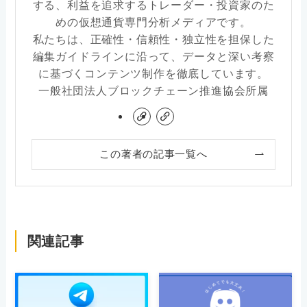
する、利益を追求するトレーダー・投資家のた
めの仮想通貨専門分析メディアです。
私たちは、正確性・信頼性・独立性を担保した
編集ガイドラインに沿って、データと深い考察
に基づくコンテンツ制作を徹底しています。
一般社団法人ブロックチェーン推進協会所属
この著者の記事一覧へ
関連記事