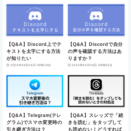
【Q&A】Discord上でテ
【Q&A】Discordで自分
キストを太字にする方法
の声を確認する方法はあ
が知りたい
りますか？
2024年04月04日 09時10分
2024年04月03日 08時53分
【Q&A】Telegram(テレ
【Q&A】スレッズで「続
グラム)でスマホ変更時の
きを読む」をタップして
引き継ぎ方法は？
も読めない！どうすれば