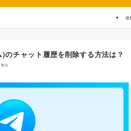
仮
グラム)のチャット履歴を削除する方法は？
 誉往