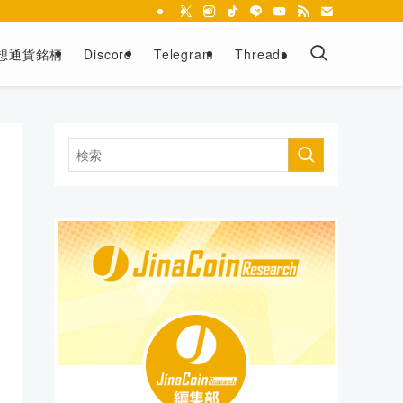
想通貨銘柄
Discord
Telegram
Threads