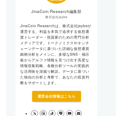
JinaCoin Research編集部
株式会社jaybe
JinaCoin Researchは、株式会社jaybeが
運営する、利益を本気で追求する仮想通
貨トレーダー・投資家のための専門分析
メディアです。トークノミクスやオンチ
ェーンデータに基づいた詳細な仮想通貨
銘柄分析をメインに、多様なSNS・掲示
板からアルファ情報を見つけ出す高度な
情報収集戦略、各種分析ツールの実践的
な活用術を深掘り解説。データに基づい
た独自の分析と考察で、あなたの投資判
断をサポートします。
運営会社情報はこちら