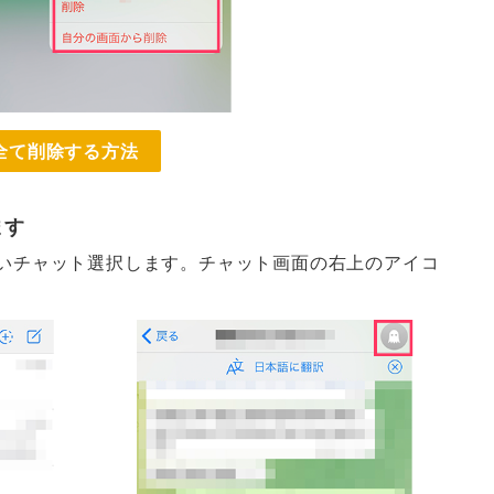
全て削除する方法
ます
いチャット選択します。チャット画面の右上のアイコ