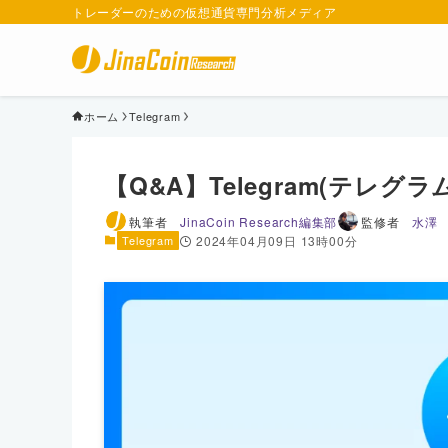
トレーダーのための仮想通貨専門分析メディア
ホーム
Telegram
【Q&A】Telegram(テレ
執筆者
JinaCoin Research編集部
監修者
水澤
Telegram
2024年04月09日 13時00分